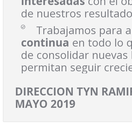
interesadas
con el ob
de nuestros resultados
Trabajamos para a
continua
en todo lo q
de consolidar nuevas 
permitan seguir creci
DIRECCION TYN RAM
MAYO 2019