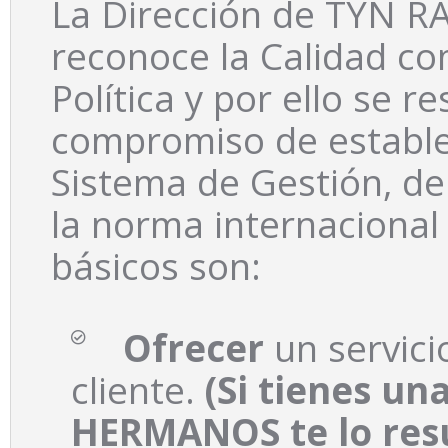
La Dirección de TYN
reconoce la Calidad co
Política y por ello se r
compromiso de establec
Sistema de Gestión, de
la norma internacional 
básicos son:
Ofrecer
un servici
cliente.
(Si tienes u
HERMANOS te lo resu