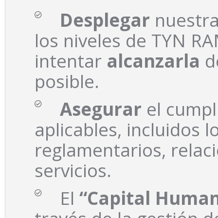
Desplegar
nuestra
los niveles de TYN 
intentar
alcanzarla
d
posible.
Asegurar
el cumpl
aplicables, incluidos l
reglamentarios, relac
servicios.
El
“Capital Human