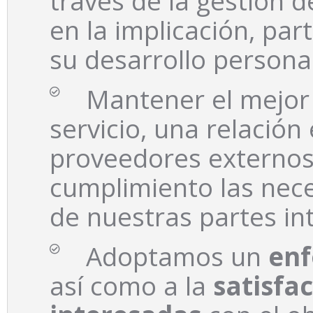
través de la gestión 
en la implicación, par
su desarrollo persona
Mantener el mejo
servicio, una relació
proveedores externos
cumplimiento las nece
de nuestras partes in
Adoptamos un
enf
así como a la
satisfa