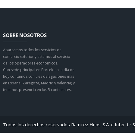
SOBRE NOSOTROS
Abarcamos todos los servicios de
comercio exterior y estamos al servicio
de los operadores económicos.
Con sede principal en Barcelona, a día de
hoy contamos con tres delegaciones más
en España (Zaragoza, Madrid y Valencia) y
tenemos presencia en los 5 continentes.
Todos los derechos reservados Ramirez Hnos. S.A. e Inter-tir S