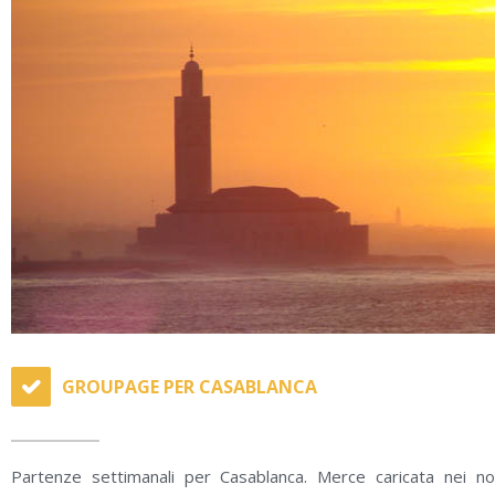
GROUPAGE PER CASABLANCA
Partenze settimanali per Casablanca. Merce caricata nei no