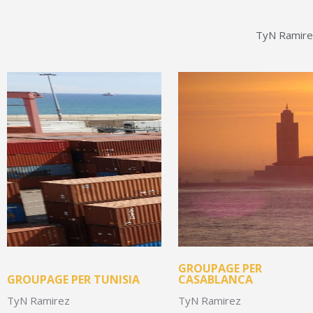
TyN Ramirez
GROUPAGE PER
GROUPAGE PER TUNISIA
CASABLANCA
TyN Ramirez
TyN Ramirez