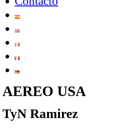
Contacto
AEREO USA
TyN Ramirez