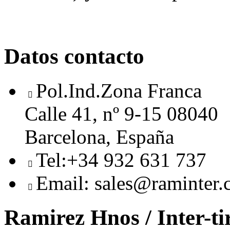
Datos contacto
Pol.Ind.Zona Franca
Calle 41, nº 9-15 08040
Barcelona, España
Tel:+34 932 631 737
Email: sales@raminter
Ramirez Hnos / Inter-ti