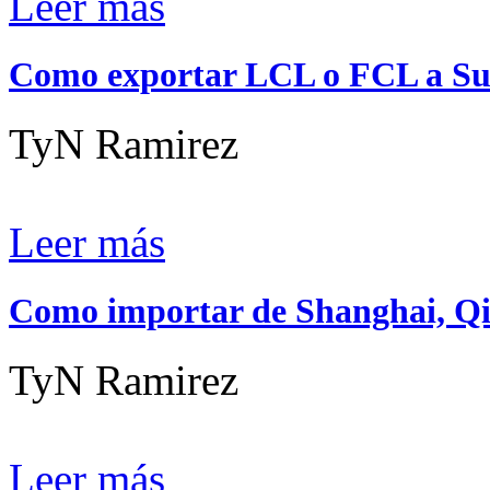
Leer más
Como exportar LCL o FCL a Sud
TyN Ramirez
Leer más
Como importar de Shanghai, 
TyN Ramirez
Leer más