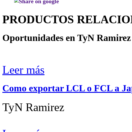
PRODUCTOS RELACI
Oportunidades en TyN Ramirez 
Leer más
Como exportar LCL o FCL a J
TyN Ramirez