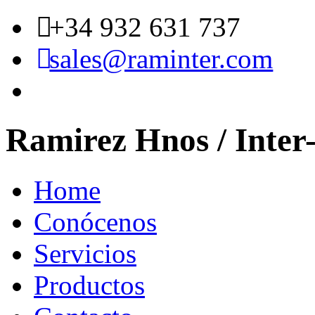
+34 932 631 737
sales@raminter.com
Ramirez Hnos / Inter
Home
Conócenos
Servicios
Productos