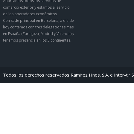
Abarcamos todos los servicios de
comercio exterior y estamos al servicio
de los operadores económicos.
Con sede principal en Barcelona, a día de
hoy contamos con tres delegaciones más
en España (Zaragoza, Madrid y Valencia) y
tenemos presencia en los 5 continentes.
Todos los derechos reservados Ramirez Hnos. S.A. e Inter-tir S