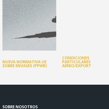
CONDICIONES
NUEVA NORMATIVA UE
PARTICULARES
SOBRE ENVASES (PPWR)
AÉREO/EXPORT
SOBRE NOSOTROS