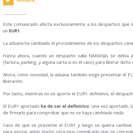
Aduana
Este comunicado afecta exclusivamente a los despachos que 
un
EUR1
.
La aduana ha cambiado el procedimiento de los despachos canal
Hasta ahora, cuando un despacho salía NARANJA, se debía ap
(factura, packing, y alguna carta si es el caso) para liberar dich
Ahora, como novedad, la aduana también exige presentar el EU
liberación.
Por tanto, mientras no se aporte el EUR1 definitivo, el despac
El EUR1 aportado
ha de ser el definitivo
. Una vez aportado, l
de firmarlo para comprobar que no se haya cambiado nada.
Caso de que se presente el EUR1 y luego se quiera cambiar (
para ajustar algún texto) será muy complicado que se conceda.