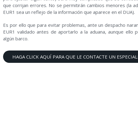
que corrijan errores. No se permitirán cambios menores (la ad
EUR1 sea un reflejo de la información que aparece en el DUA).
Es por ello que para evitar problemas, ante un despacho nara
EUR1 validado antes de aportarlo a la aduana, aunque ello p
algún barco.
HAGA CLICK AQUÍ PARA QUE LE CONTACTE UN ESPECIAL