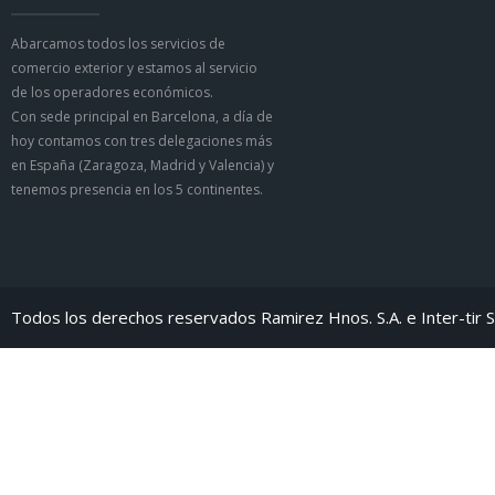
Abarcamos todos los servicios de
comercio exterior y estamos al servicio
de los operadores económicos.
Con sede principal en Barcelona, a día de
hoy contamos con tres delegaciones más
en España (Zaragoza, Madrid y Valencia) y
tenemos presencia en los 5 continentes.
Todos los derechos reservados Ramirez Hnos. S.A. e Inter-tir S