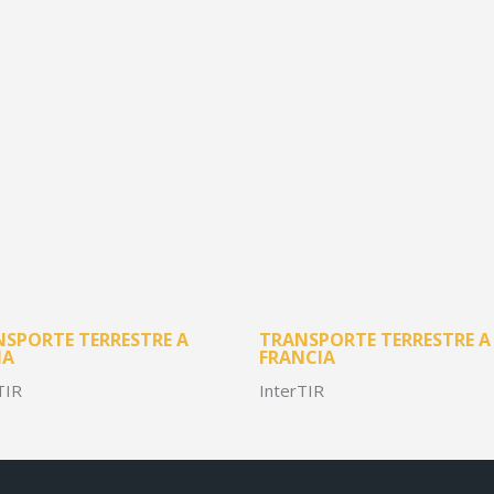
SPORTE TERRESTRE A
TRANSPORTE TERRESTRE A
IA
FRANCIA
TIR
InterTIR