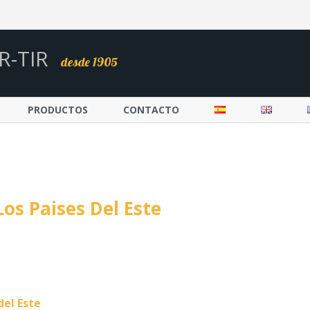
R-TIR
desde 1905
PRODUCTOS
CONTACTO
os Paises Del Este
del Este