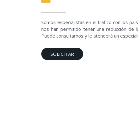
Somos especialistas en el tráfico con los pai
nos han permitido tener una reducción de l
Puede consultarnos y le atenderá un especiali
SOLICITAR