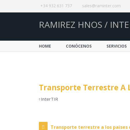
+34 932 631 737
sales@raminter.com
RAMIREZ HNOS / INTE
HOME
CONÓCENOS
SERVICIOS
Transporte Terrestre A L
InterTIR
Transporte terrestre a los paises 