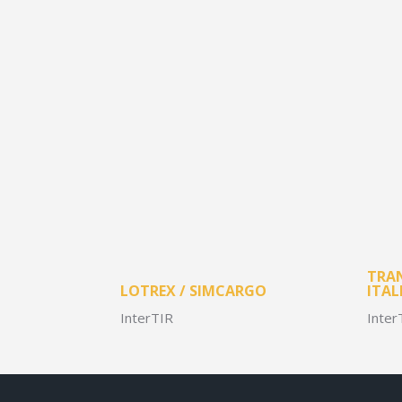
TRAN
LOTREX / SIMCARGO
ITAL
InterTIR
Inter