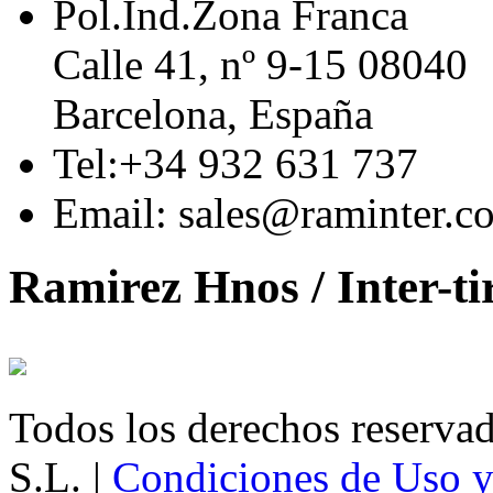
Pol.Ind.Zona Franca
Calle 41, nº 9-15 08040
Barcelona, España
Tel:+34 932 631 737
Email: sales@raminter.c
Ramirez Hnos / Inter-ti
Todos los derechos reservad
S.L. |
Condiciones de Uso y