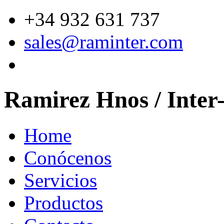
+34 932 631 737
sales@raminter.com
Ramirez Hnos / Inter
Home
Conócenos
Servicios
Productos